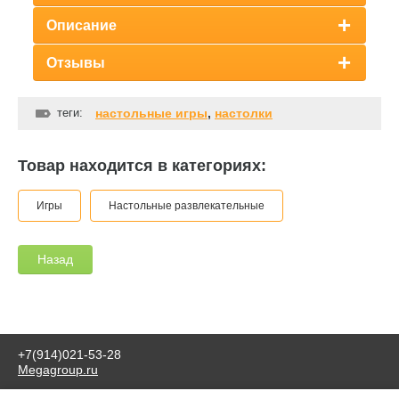
Описание
Отзывы
теги:
настольные игры
,
настолки
Товар находится в категориях:
Игры
Настольные развлекательные
Назад
+7(914)021-53-28
Megagroup.ru
© 2017-2024 KIWI41