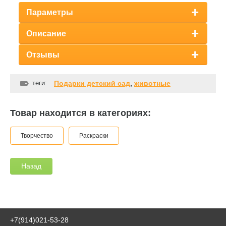
Параметры
Описание
Отзывы
теги:
Подарки детский сад
,
животные
Товар находится в категориях:
Творчество
Раскраски
Назад
+7(914)021-53-28