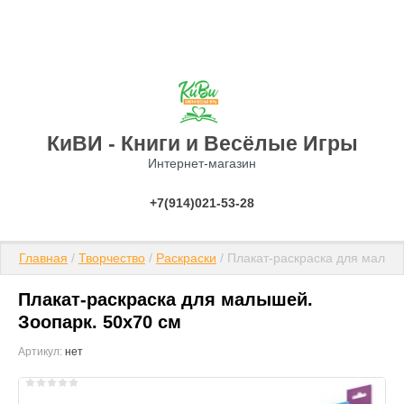
КиВИ - Книги и Весёлые Игры
Интернет-магазин
+7(914)021-53-28
Главная
 / 
Творчество
 / 
Раскраски
 / Плакат-раскраска для малыш
Плакат-раскраска для малышей.
Зоопарк. 50x70 см
Артикул:
нет